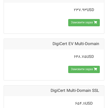
237.93USD
Замовити зараз
DigiCert EV Multi-Domain
648.75USD
Замовити зараз
DigiCert Multi-Domain SSL
654.11USD