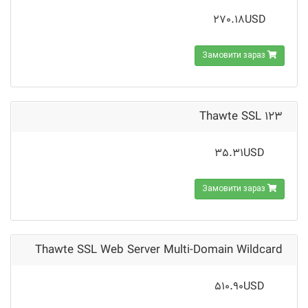
270.18USD
Замовити зараз
Thawte SSL 123
35.31USD
Замовити зараз
Thawte SSL Web Server Multi-Domain Wildcard
510.90USD