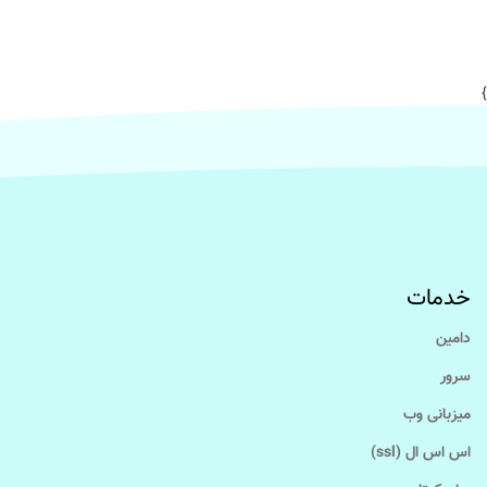
}
خدمات
دامین
سرور
میزبانی وب
اس اس ال (ssl)