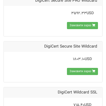
DigiCert Secure Site PRO Wildcard
3592.33USD
Замовити зараз
DigiCert Secure Site Wildcard
1803.10USD
Замовити зараз
DigiCert Wildcard SSL
715.40USD