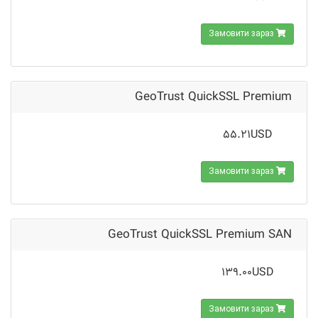
Замовити зараз
GeoTrust QuickSSL Premium
55.21USD
Замовити зараз
GeoTrust QuickSSL Premium SAN
139.00USD
Замовити зараз