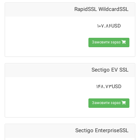
RapidSSL WildcardSSL
107.86USD
Замовити зараз
Sectigo EV SSL
148.73USD
Замовити зараз
Sectigo EnterpriseSSL