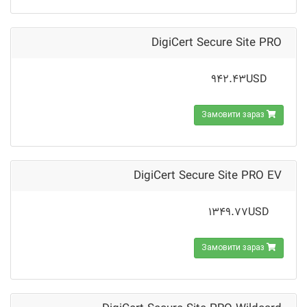
DigiCert Secure Site PRO
942.43USD
Замовити зараз
DigiCert Secure Site PRO EV
1349.77USD
Замовити зараз