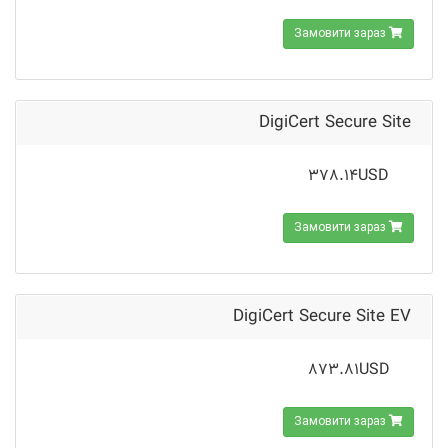
Замовити зараз
DigiCert Secure Site
378.14USD
Замовити зараз
DigiCert Secure Site EV
873.81USD
Замовити зараз