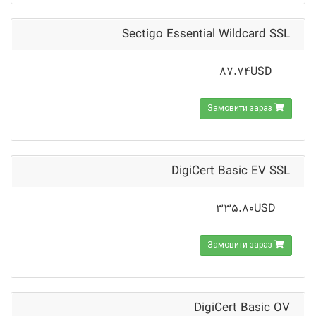
Sectigo Essential Wildcard SSL
87.74USD
Замовити зараз
DigiCert Basic EV SSL
335.80USD
Замовити зараз
DigiCert Basic OV