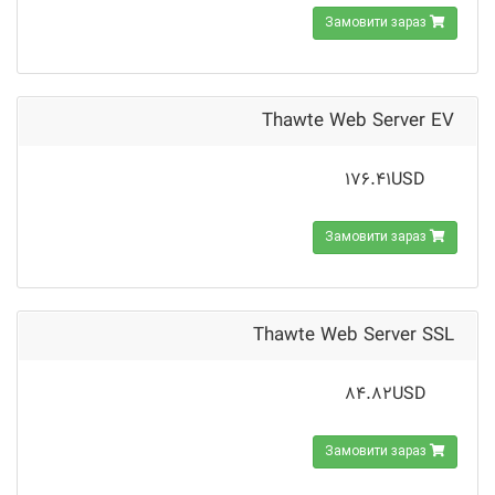
Замовити зараз
Thawte Web Server EV
176.41USD
Замовити зараз
Thawte Web Server SSL
84.82USD
Замовити зараз