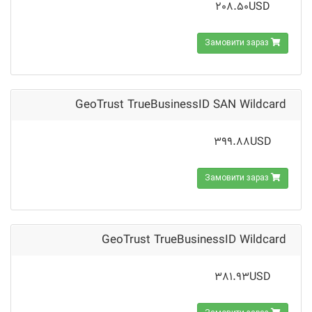
208.50USD
Замовити зараз
GeoTrust TrueBusinessID SAN Wildcard
399.88USD
Замовити зараз
GeoTrust TrueBusinessID Wildcard
381.93USD