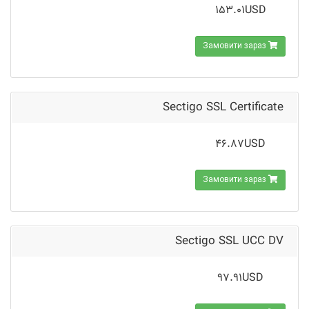
153.01USD
Замовити зараз
Sectigo SSL Certificate
46.87USD
Замовити зараз
Sectigo SSL UCC DV
97.91USD