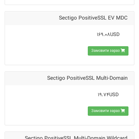
Sectigo PositiveSSL EV MDC
169.08USD
Замовити зараз
Sectigo PositiveSSL Multi-Domain
19.74USD
Замовити зараз
Sectigo PositiveSSL Multi-Domain Wildcard