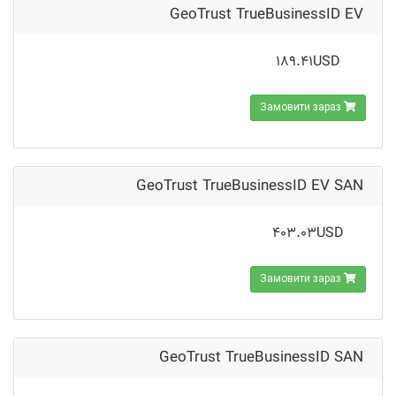
GeoTrust TrueBusinessID EV
189.41USD
Замовити зараз
GeoTrust TrueBusinessID EV SAN
403.03USD
Замовити зараз
GeoTrust TrueBusinessID SAN