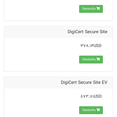
Заказать
DigiCert Secure Site
378.14USD
Заказать
DigiCert Secure Site EV
873.81USD
Заказать