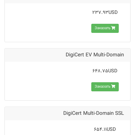
237.93USD
Заказать
DigiCert EV Multi-Domain
648.75USD
Заказать
DigiCert Multi-Domain SSL
654.11USD