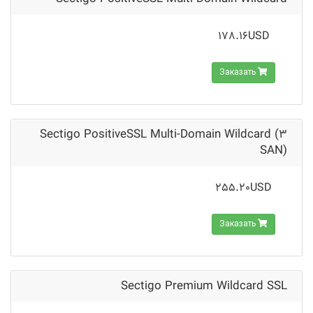
178.16USD
Заказать
Sectigo PositiveSSL Multi-Domain Wildcard (3
SAN)
255.20USD
Заказать
Sectigo Premium Wildcard SSL