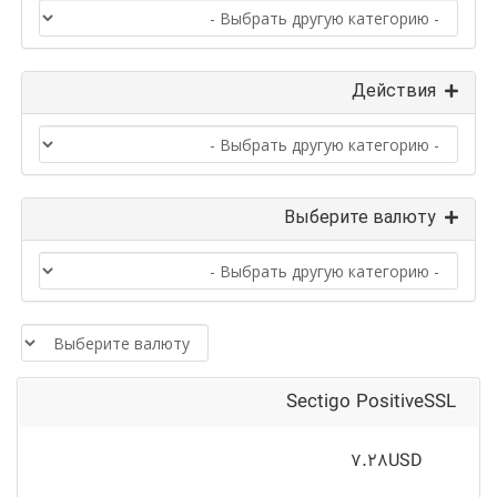
Действия
Выберите валюту
Sectigo PositiveSSL
7.28USD