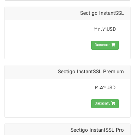
Sectigo InstantSSL
33.71USD
Заказать
Sectigo InstantSSL Premium
61.53USD
Заказать
Sectigo InstantSSL Pro