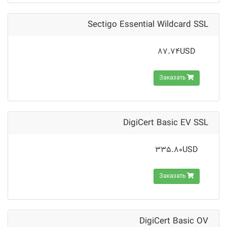
Sectigo Essential Wildcard SSL
87.74USD
Заказать
DigiCert Basic EV SSL
335.80USD
Заказать
DigiCert Basic OV