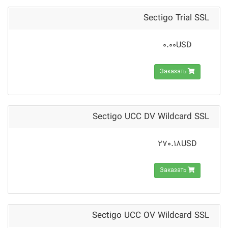
Sectigo Trial SSL
0.00USD
Заказать
Sectigo UCC DV Wildcard SSL
270.18USD
Заказать
Sectigo UCC OV Wildcard SSL