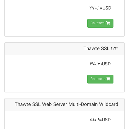
270.18USD
Заказать
Thawte SSL 123
35.31USD
Заказать
Thawte SSL Web Server Multi-Domain Wildcard
510.90USD