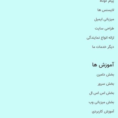
پیام کوتاه
لایسنس ها
میزبانی ایمیل
طراحی سایت
ارائه انواع نمایندگی
دیگر خدمات ما
آموزش ها
بخش دامین
بخش سرور
بخش اس اس ال
بخش میزبانی وب
آموزش کاربردی