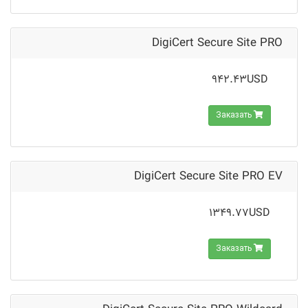
DigiCert Secure Site PRO
942.43USD
Заказать
DigiCert Secure Site PRO EV
1349.77USD
Заказать