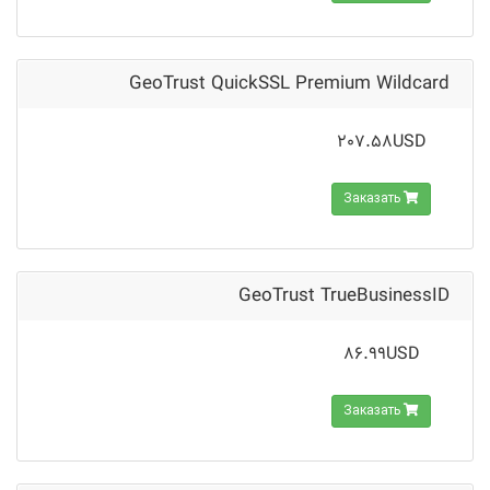
GeoTrust QuickSSL Premium Wildcard
207.58USD
Заказать
GeoTrust TrueBusinessID
86.99USD
Заказать