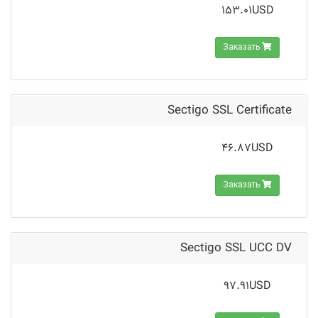
153.01USD
Заказать
Sectigo SSL Certificate
46.87USD
Заказать
Sectigo SSL UCC DV
97.91USD