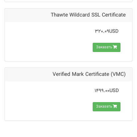
Thawte Wildcard SSL Certificate
320.09USD
Заказать
Verified Mark Certificate (VMC)
1499.00USD
Заказать