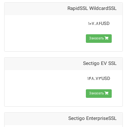
RapidSSL WildcardSSL
107.86USD
Заказать
Sectigo EV SSL
148.73USD
Заказать
Sectigo EnterpriseSSL