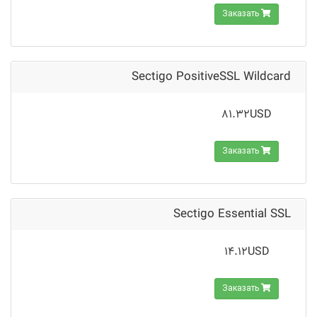
Заказать
Sectigo PositiveSSL Wildcard
81.32USD
Заказать
Sectigo Essential SSL
14.12USD
Заказать