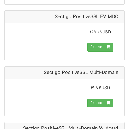
Sectigo PositiveSSL EV MDC
169.08USD
Заказать
Sectigo PositiveSSL Multi-Domain
19.74USD
Заказать
Sectigo PositiveSSL Multi-Domain Wildcard