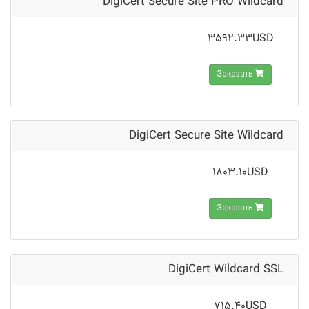
DigiCert Secure Site PRO Wildcard
3592.33USD
Заказать
DigiCert Secure Site Wildcard
1803.10USD
Заказать
DigiCert Wildcard SSL
715.40USD