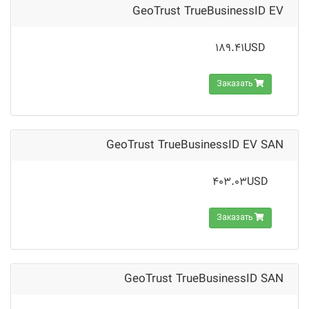
GeoTrust TrueBusinessID EV
189.41USD
Заказать
GeoTrust TrueBusinessID EV SAN
403.03USD
Заказать
GeoTrust TrueBusinessID SAN