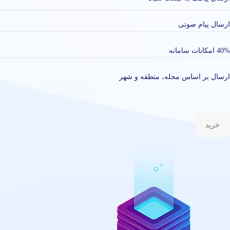
ارسال پیام صوتی
40% امکانات سامانه
ارسال بر اساس محله، منطقه و شهر
خرید