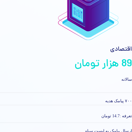
اقتصادی
89 هزار تومان
سالانه
۷۰۰ پیامک هدیه
تعرفه :‌14.7 تومان
ارسال پیامک به لیست سیاه