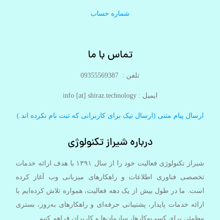
شماره حساب
تماس با ما
تلفن : 09355569387
ایمیل :‌ info [at] shiraz.technology
ارسال پیام متنی (ارسال تیک برای کاربرانی که ثبت نام نکرده اند.)
درباره شیراز تکنولوژی
شیراز تکنولوژی فعالیت خود را از سال ۱۳۹۱ با هدف ارائه خدمات
تخصصی فناوری اطلاعات و راهکارهای میزبانی وب آغاز کرده
است. ما در طول بیش از یک دهه فعالیت، همواره تلاش کرده‌ایم با
ارائه خدمات پایدار، پشتیبانی حرفه‌ای و راهکارهای به‌روز، بستری
مطمئن برای کسب‌وکارها، سازمان‌ها و کاربران فراهم کنیم.