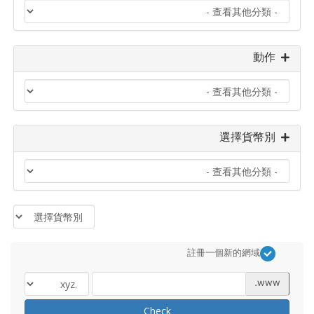
動作
選擇貨幣別
註冊一個新的網域
www.
Check