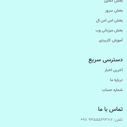
بخش دامین
بخش سرور
بخش اس اس ال
بخش میزبانی وب
آموزش کاربردی
دسترسی سریع
آخرین اخبار
درباره ما
شماره حساب
تماس با ما
تلفن: 9355569387 98+