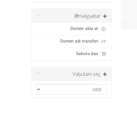
Əməliyyatlar
Domen əldə et
Domen adı transferi
Səbətə bax
Valyutanı seç