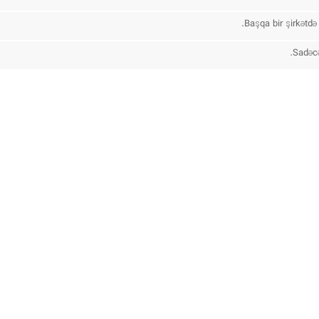
Başqa bir şirkətdə
Sadəcə