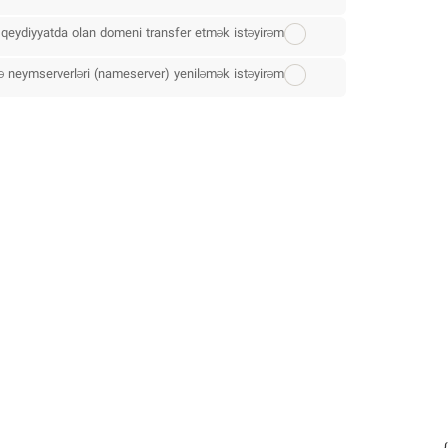
 qeydiyyatda olan domeni transfer etmək istəyirəm.
 neymserverləri (nameserver) yeniləmək istəyirəm.