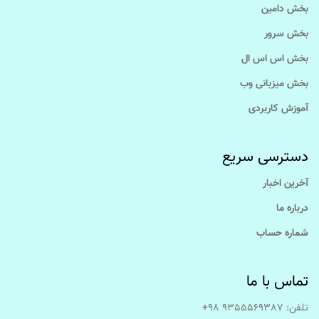
بخش دامین
بخش سرور
بخش اس اس ال
بخش میزبانی وب
آموزش کاربردی
دسترسی سریع
آخرین اخبار
درباره ما
شماره حساب
تماس با ما
تلفن: 9355569387 98+