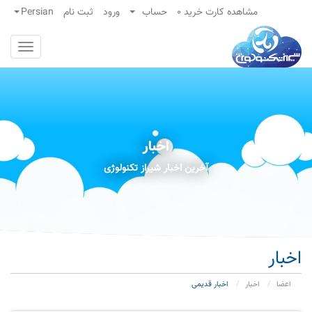
}
مشاهده کارت خرید
0
حساب
ورود
ثبت نام
Persian
Toggle
gation
اخبار
آخرین اخبار شیراز تکنولوژی
اخبار
اعضا
اخبار
اخبار قدیمی