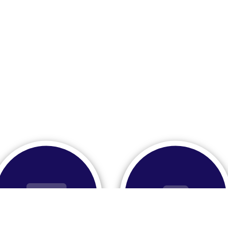
Régler une facture?
Un hébergement?