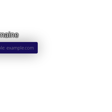
omaine