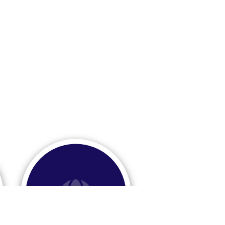
Acheter un domaine?