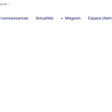
panier
0
e connaissances
Actualités
Magasin
Espace client