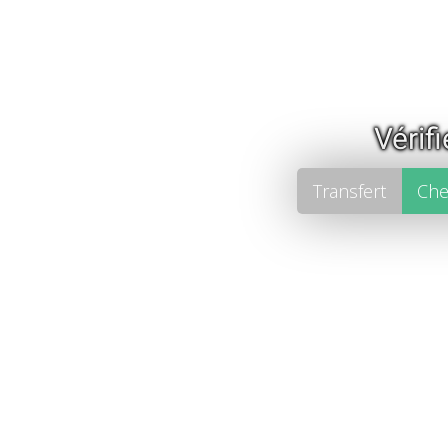
Vérif