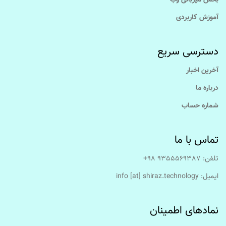
بخش میزبانی وب
آموزش کاربردی
دسترسی سریع
آخرین اخبار
درباره ما
شماره حساب
تماس با ما
تلفن: 9355569387 98+
ایمیل:‌ info [at] shiraz.technology
نمادهای اطمینان