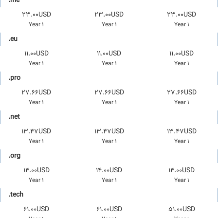
.me
23.00USD
23.00USD
23.00USD
1 Year
1 Year
1 Year
.eu
11.00USD
11.00USD
11.00USD
1 Year
1 Year
1 Year
.pro
27.66USD
27.66USD
27.66USD
1 Year
1 Year
1 Year
.net
13.47USD
13.47USD
13.47USD
1 Year
1 Year
1 Year
.org
14.00USD
14.00USD
14.00USD
1 Year
1 Year
1 Year
.tech
61.00USD
61.00USD
51.00USD