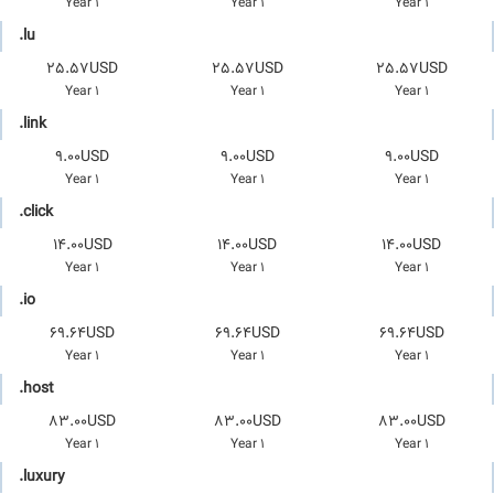
1 Year
1 Year
1 Year
.lu
25.57USD
25.57USD
25.57USD
1 Year
1 Year
1 Year
.link
9.00USD
9.00USD
9.00USD
1 Year
1 Year
1 Year
.click
14.00USD
14.00USD
14.00USD
1 Year
1 Year
1 Year
.io
69.64USD
69.64USD
69.64USD
1 Year
1 Year
1 Year
.host
83.00USD
83.00USD
83.00USD
1 Year
1 Year
1 Year
.luxury