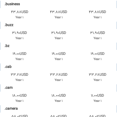
.business
43.88USD
43.88USD
43.88USD
1 Year
1 Year
1 Year
.buzz
31.90USD
31.90USD
31.90USD
1 Year
1 Year
1 Year
.bz
19.00USD
19.00USD
19.00USD
1 Year
1 Year
1 Year
.cab
33.28USD
33.28USD
33.28USD
1 Year
1 Year
1 Year
.cam
18.00USD
18.00USD
11.00USD
1 Year
1 Year
1 Year
.camera
58.02USD
58.02USD
58.02USD