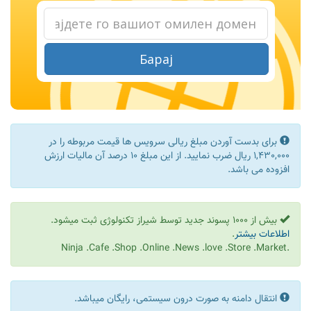
Барај
برای بدست آوردن مبلغ ریالی سرویس ها قیمت مربوطه را در
1,430,000 ریال ضرب نمایید. از این مبلغ 10 درصد آن مالیات ارزش
افزوده می باشد.
بیش از 1000 پسوند جدید توسط شیراز تکنولوژی ثبت میشود.
اطلاعات بیشتر
.
.Ninja .Cafe .Shop .Online .News .love .Store .Market
انتقال دامنه به صورت درون سیستمی، رایگان میباشد.