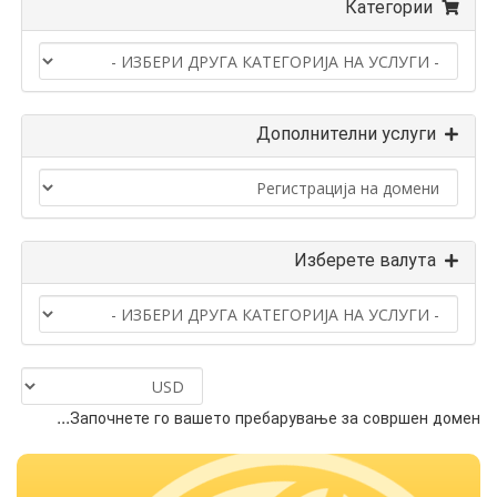
Категории
Дополнителни услуги
Изберете валута
Започнете го вашето пребарување за совршен домен...