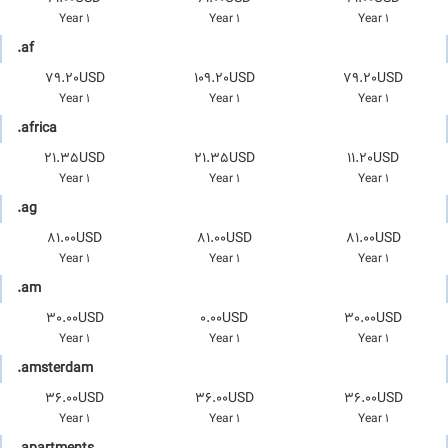
1 Year
1 Year
1 Year
.af
79.20USD
109.20USD
79.20USD
1 Year
1 Year
1 Year
.africa
21.35USD
21.35USD
11.20USD
1 Year
1 Year
1 Year
.ag
81.00USD
81.00USD
81.00USD
1 Year
1 Year
1 Year
.am
30.00USD
0.00USD
30.00USD
1 Year
1 Year
1 Year
.amsterdam
36.00USD
36.00USD
36.00USD
1 Year
1 Year
1 Year