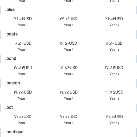
1 Year
1 Year
1 Year
.blue
26.06USD
26.06USD
26.06USD
1 Year
1 Year
1 Year
.boats
16.50USD
16.50USD
16.50USD
1 Year
1 Year
1 Year
.bond
17.84USD
17.84USD
17.84USD
1 Year
1 Year
1 Year
.boston
19.75USD
19.75USD
19.75USD
1 Year
1 Year
1 Year
.bot
70.00USD
70.00USD
70.00USD
1 Year
1 Year
1 Year
.boutique