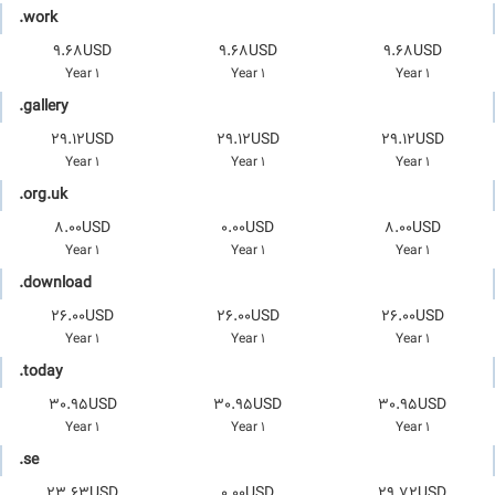
.work
9.68USD
9.68USD
9.68USD
1 Year
1 Year
1 Year
.gallery
29.12USD
29.12USD
29.12USD
1 Year
1 Year
1 Year
.org.uk
8.00USD
0.00USD
8.00USD
1 Year
1 Year
1 Year
.download
26.00USD
26.00USD
26.00USD
1 Year
1 Year
1 Year
.today
30.95USD
30.95USD
30.95USD
1 Year
1 Year
1 Year
.se
23.63USD
0.00USD
29.72USD