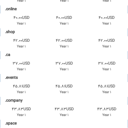
1 Year
1 Year
1 Year
.online
40.00USD
40.00USD
40.00USD
1 Year
1 Year
1 Year
.shop
42.00USD
42.00USD
42.00USD
1 Year
1 Year
1 Year
.ca
37.00USD
37.00USD
37.00USD
1 Year
1 Year
1 Year
.events
45.81USD
45.81USD
45.81USD
1 Year
1 Year
1 Year
.company
43.83USD
43.83USD
43.83USD
1 Year
1 Year
1 Year
.space