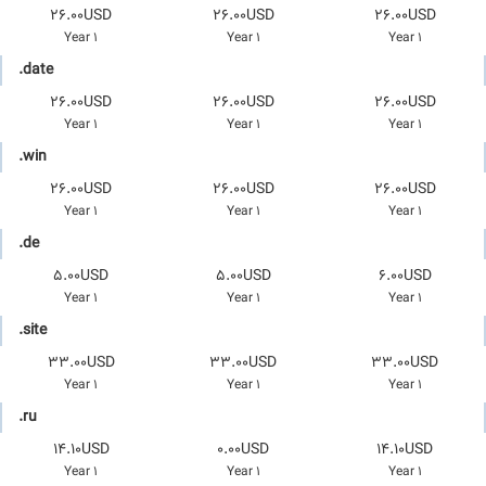
26.00USD
26.00USD
26.00USD
1 Year
1 Year
1 Year
.date
26.00USD
26.00USD
26.00USD
1 Year
1 Year
1 Year
.win
26.00USD
26.00USD
26.00USD
1 Year
1 Year
1 Year
.de
5.00USD
5.00USD
6.00USD
1 Year
1 Year
1 Year
.site
33.00USD
33.00USD
33.00USD
1 Year
1 Year
1 Year
.ru
14.10USD
0.00USD
14.10USD
1 Year
1 Year
1 Year