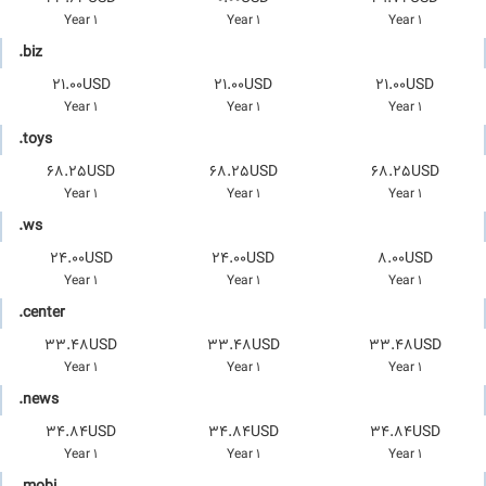
1 Year
1 Year
1 Year
.biz
21.00USD
21.00USD
21.00USD
1 Year
1 Year
1 Year
.toys
68.25USD
68.25USD
68.25USD
1 Year
1 Year
1 Year
.ws
24.00USD
24.00USD
8.00USD
1 Year
1 Year
1 Year
.center
33.48USD
33.48USD
33.48USD
1 Year
1 Year
1 Year
.news
34.84USD
34.84USD
34.84USD
1 Year
1 Year
1 Year