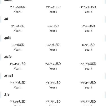
.mobi
32.05USD
32.05USD
32.05USD
1 Year
1 Year
1 Year
.at
13.00USD
0.00USD
13.00USD
1 Year
1 Year
1 Year
.gdn
10.99USD
10.99USD
10.99USD
1 Year
1 Year
1 Year
.cafe
48.35USD
48.35USD
48.35USD
1 Year
1 Year
1 Year
.email
32.30USD
32.30USD
32.30USD
1 Year
1 Year
1 Year
.life
39.63USD
39.63USD
39.63USD