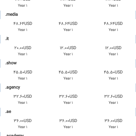
1 Year
1 Year
1 Year
.media
48.64USD
48.64USD
48.64USD
1 Year
1 Year
1 Year
.it
20.00USD
12.00USD
12.00USD
1 Year
1 Year
1 Year
.show
45.50USD
45.50USD
45.50USD
1 Year
1 Year
1 Year
.agency
32.60USD
32.60USD
32.60USD
1 Year
1 Year
1 Year
.ae
36.00USD
36.00USD
36.00USD
1 Year
1 Year
1 Year