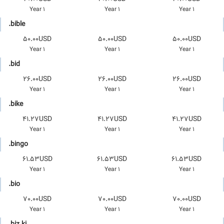
1 Year
1 Year
1 Year
.bible
50.00USD
50.00USD
50.00USD
1 Year
1 Year
1 Year
.bid
26.00USD
26.00USD
26.00USD
1 Year
1 Year
1 Year
.bike
41.27USD
41.27USD
41.27USD
1 Year
1 Year
1 Year
.bingo
61.53USD
61.53USD
61.53USD
1 Year
1 Year
1 Year
.bio
70.00USD
70.00USD
70.00USD
1 Year
1 Year
1 Year