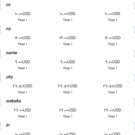
.cc
10.00USD
10.00USD
10.00USD
1 Year
1 Year
1 Year
.nz
16.00USD
14.00USD
16.00USD
1 Year
1 Year
1 Year
.name
9.00USD
9.00USD
9.00USD
1 Year
1 Year
1 Year
.city
27.58USD
27.58USD
27.58USD
1 Year
1 Year
1 Year
.website
26.00USD
26.00USD
26.00USD
1 Year
1 Year
1 Year
.in
10.00USD
10.00USD
10.00USD