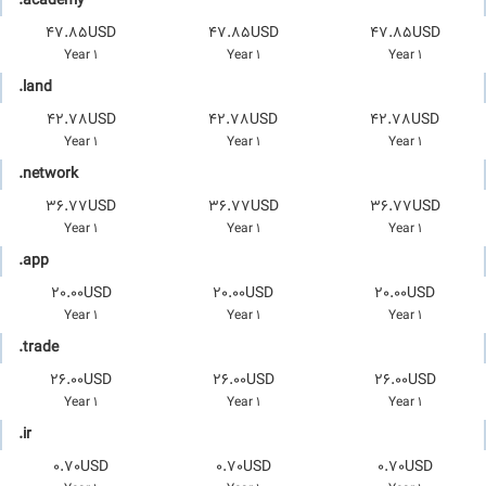
.academy
47.85USD
47.85USD
47.85USD
1 Year
1 Year
1 Year
.land
42.78USD
42.78USD
42.78USD
1 Year
1 Year
1 Year
.network
36.77USD
36.77USD
36.77USD
1 Year
1 Year
1 Year
.app
20.00USD
20.00USD
20.00USD
1 Year
1 Year
1 Year
.trade
26.00USD
26.00USD
26.00USD
1 Year
1 Year
1 Year
.ir
0.70USD
0.70USD
0.70USD