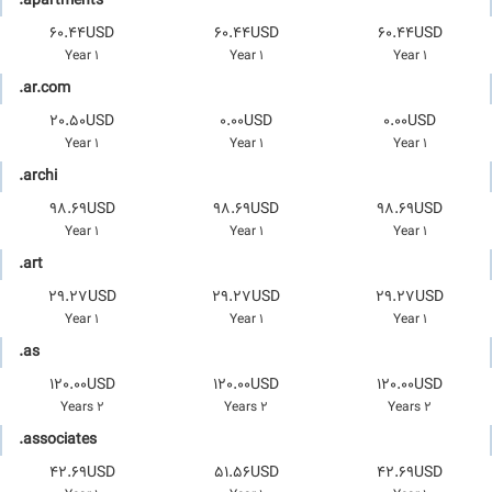
.apartments
60.44USD
60.44USD
60.44USD
1 Year
1 Year
1 Year
.ar.com
20.50USD
0.00USD
0.00USD
1 Year
1 Year
1 Year
.archi
98.69USD
98.69USD
98.69USD
1 Year
1 Year
1 Year
.art
29.27USD
29.27USD
29.27USD
1 Year
1 Year
1 Year
.as
120.00USD
120.00USD
120.00USD
2 Years
2 Years
2 Years
.associates
42.69USD
51.56USD
42.69USD