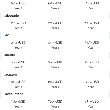
151.00USD
151.00USD
151.00USD
1 Year
1 Year
1 Year
.abogado
32.00USD
32.00USD
32.00USD
1 Year
1 Year
1 Year
.ac
80.20USD
80.20USD
80.20USD
1 Year
1 Year
1 Year
.ac.mu
70.00USD
70.00USD
70.00USD
1 Year
1 Year
1 Year
.aca.pro
151.00USD
151.00USD
151.00USD
1 Year
1 Year
1 Year
.accountant
26.00USD
26.00USD
26.00USD
1 Year
1 Year
1 Year