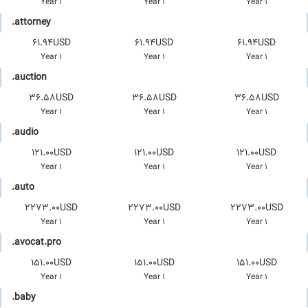
1 Year
1 Year
1 Year
.attorney
61.94USD
61.94USD
61.94USD
1 Year
1 Year
1 Year
.auction
36.58USD
36.58USD
36.58USD
1 Year
1 Year
1 Year
.audio
121.00USD
121.00USD
121.00USD
1 Year
1 Year
1 Year
.auto
2273.00USD
2273.00USD
2273.00USD
1 Year
1 Year
1 Year
.avocat.pro
151.00USD
151.00USD
151.00USD
1 Year
1 Year
1 Year
.baby