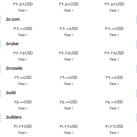
36.58USD
36.58USD
36.58USD
1 Year
1 Year
1 Year
.br.com
38.00USD
38.00USD
38.00USD
1 Year
1 Year
1 Year
.broker
36.25USD
36.25USD
36.25USD
1 Year
1 Year
1 Year
.brussels
29.00USD
29.00USD
29.00USD
1 Year
1 Year
1 Year
.build
65.00USD
65.00USD
65.00USD
1 Year
1 Year
1 Year
.builders
41.27USD
41.27USD
41.27USD
1 Year
1 Year
1 Year