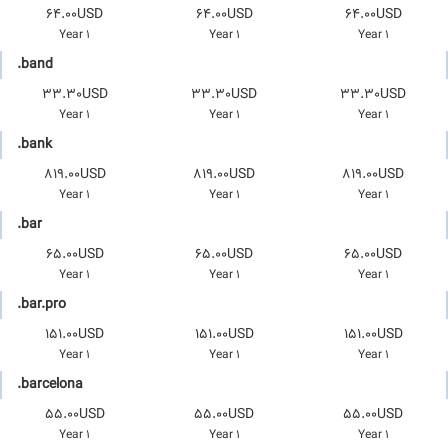
64.00USD
64.00USD
64.00USD
1 Year
1 Year
1 Year
.band
33.30USD
33.30USD
33.30USD
1 Year
1 Year
1 Year
.bank
819.00USD
819.00USD
819.00USD
1 Year
1 Year
1 Year
.bar
65.00USD
65.00USD
65.00USD
1 Year
1 Year
1 Year
.bar.pro
151.00USD
151.00USD
151.00USD
1 Year
1 Year
1 Year
.barcelona
55.00USD
55.00USD
55.00USD
1 Year
1 Year
1 Year