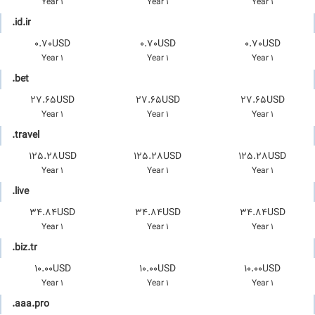
1 Year
1 Year
1 Year
.id.ir
0.70USD
0.70USD
0.70USD
1 Year
1 Year
1 Year
.bet
27.65USD
27.65USD
27.65USD
1 Year
1 Year
1 Year
.travel
125.28USD
125.28USD
125.28USD
1 Year
1 Year
1 Year
.live
34.84USD
34.84USD
34.84USD
1 Year
1 Year
1 Year
.biz.tr
10.00USD
10.00USD
10.00USD
1 Year
1 Year
1 Year
.aaa.pro