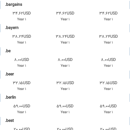
.bargains
34.62USD
34.62USD
34.62USD
1 Year
1 Year
1 Year
.bayern
38.24USD
38.24USD
38.24USD
1 Year
1 Year
1 Year
.be
8.00USD
8.00USD
8.00USD
1 Year
1 Year
1 Year
.beer
32.15USD
32.15USD
32.15USD
1 Year
1 Year
1 Year
.berlin
59.00USD
59.00USD
59.00USD
1 Year
1 Year
1 Year
.best
20.00USD
20.00USD
20.00USD