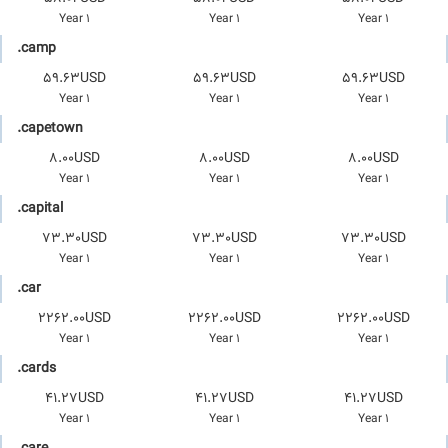
1 Year
1 Year
1 Year
.camp
59.63USD
59.63USD
59.63USD
1 Year
1 Year
1 Year
.capetown
8.00USD
8.00USD
8.00USD
1 Year
1 Year
1 Year
.capital
73.30USD
73.30USD
73.30USD
1 Year
1 Year
1 Year
.car
2262.00USD
2262.00USD
2262.00USD
1 Year
1 Year
1 Year
.cards
41.27USD
41.27USD
41.27USD
1 Year
1 Year
1 Year