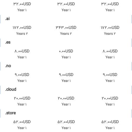
32.00USD
32.00USD
32.00USD
1 Year
1 Year
1 Year
.ai
172.00USD
343.00USD
172.00USD
2 Years
2 Years
2 Years
.es
8.00USD
0.00USD
8.00USD
1 Year
1 Year
1 Year
.no
9.00USD
9.00USD
9.00USD
1 Year
1 Year
1 Year
.cloud
20.00USD
20.00USD
20.00USD
1 Year
1 Year
1 Year
.store
52.00USD
52.00USD
52.00USD
1 Year
1 Year
1 Year