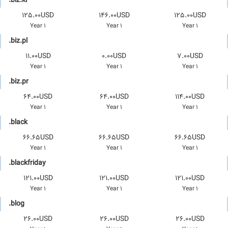
.biz.ki
125.00USD
146.00USD
125.00USD
1 Year
1 Year
1 Year
.biz.pl
11.00USD
0.00USD
7.00USD
1 Year
1 Year
1 Year
.biz.pr
64.00USD
64.00USD
114.00USD
1 Year
1 Year
1 Year
.black
66.65USD
66.65USD
66.65USD
1 Year
1 Year
1 Year
.blackfriday
121.00USD
121.00USD
121.00USD
1 Year
1 Year
1 Year
.blog
26.00USD
26.00USD
26.00USD