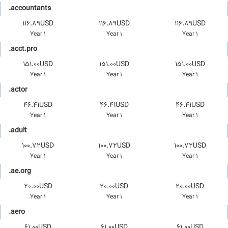
.accountants
116.89USD
116.89USD
116.89USD
1 Year
1 Year
1 Year
.acct.pro
151.00USD
151.00USD
151.00USD
1 Year
1 Year
1 Year
.actor
46.41USD
46.41USD
46.41USD
1 Year
1 Year
1 Year
.adult
100.72USD
100.72USD
100.72USD
1 Year
1 Year
1 Year
.ae.org
20.00USD
20.00USD
20.00USD
1 Year
1 Year
1 Year
.aero
61.00USD
61.00USD
61.00USD