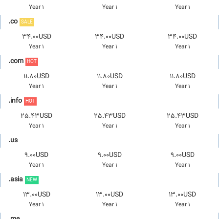
1 Year
1 Year
1 Year
.co
SALE
34.00USD
34.00USD
34.00USD
1 Year
1 Year
1 Year
.com
HOT
11.80USD
11.80USD
11.80USD
1 Year
1 Year
1 Year
.info
HOT
25.43USD
25.43USD
25.43USD
1 Year
1 Year
1 Year
.us
9.00USD
9.00USD
9.00USD
1 Year
1 Year
1 Year
.asia
NEW
13.00USD
13.00USD
13.00USD
1 Year
1 Year
1 Year